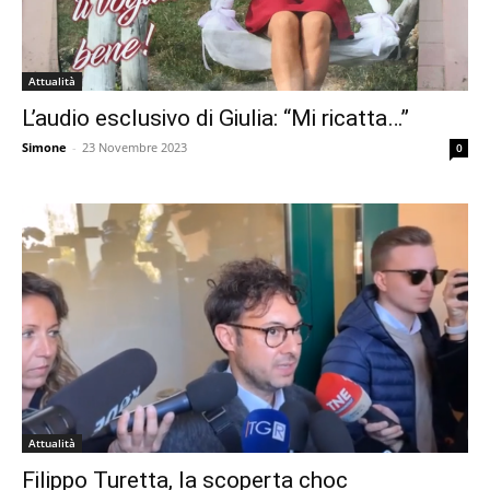
Attualità
L’audio esclusivo di Giulia: “Mi ricatta…”
Simone
-
23 Novembre 2023
0
Attualità
Filippo Turetta, la scoperta choc