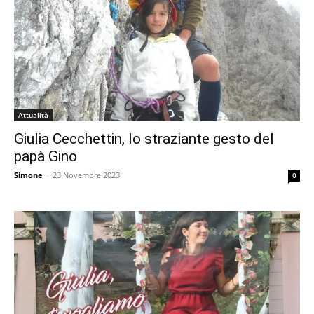
Attualità
Giulia Cecchettin, lo straziante gesto del
papà Gino
Simone
-
23 Novembre 2023
0