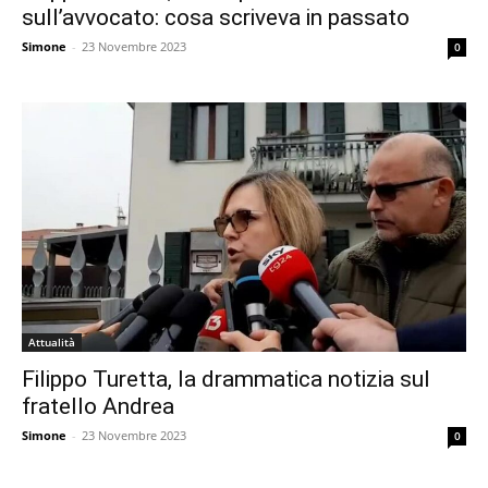
sull’avvocato: cosa scriveva in passato
Simone
-
23 Novembre 2023
0
Attualità
Filippo Turetta, la drammatica notizia sul
fratello Andrea
Simone
-
23 Novembre 2023
0