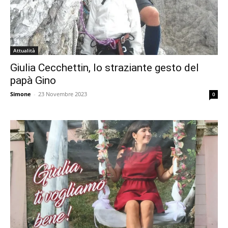
Attualità
Giulia Cecchettin, lo straziante gesto del
papà Gino
Simone
-
23 Novembre 2023
0