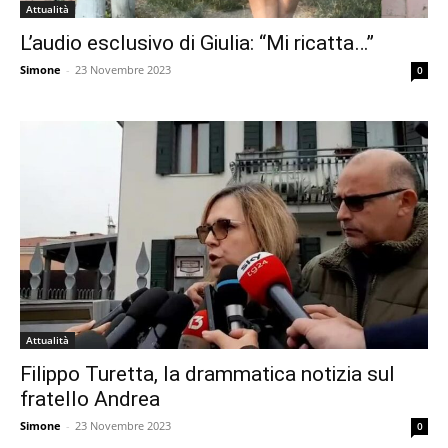
Attualità
L’audio esclusivo di Giulia: “Mi ricatta…”
Simone
-
23 Novembre 2023
0
Attualità
Filippo Turetta, la drammatica notizia sul
fratello Andrea
Simone
-
23 Novembre 2023
0