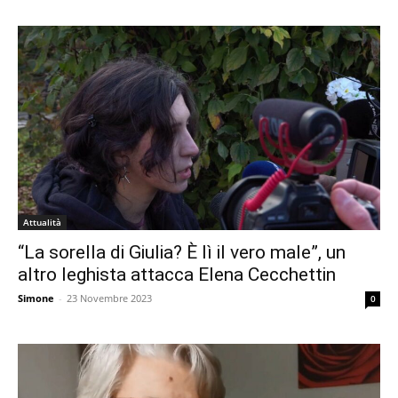
Attualità
“La sorella di Giulia? È lì il vero male”, un
altro leghista attacca Elena Cecchettin
Simone
-
23 Novembre 2023
0