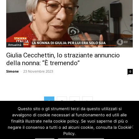
Attualità
Giulia Cecchettin, lo straziante annuncio
della nonna: “È tremendo”
Simone
-
23 Novembre 2023
0
1
2
3
Questo sito o gli strumenti terzi da questo utilizzati si
avvalgono di cookie necessari al funzionamento ed utili alle
finalità illustrate nella cookie policy. Se vuoi saperne di più o
negare il consenso a tutti o ad alcuni cookie, consulta la Cookie
Policy.
FAQ
Cookie Policy
Privacy Policy