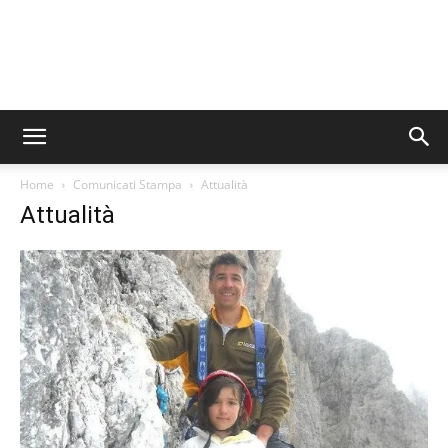
Home
Comunicati Stampa
Attualità
Attualità